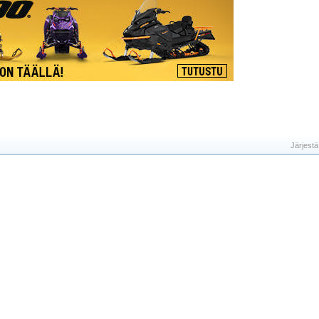
Järjestä