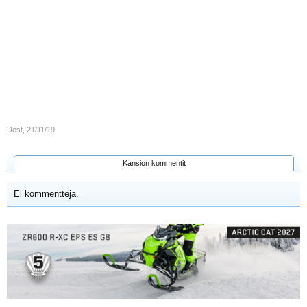
Dest
,
21/11/19
Kansion kommentit
Ei kommentteja.