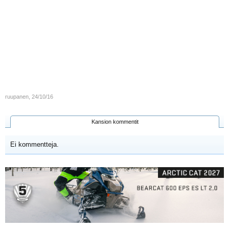
ruupanen
,
24/10/16
Kansion kommentit
Ei kommentteja.