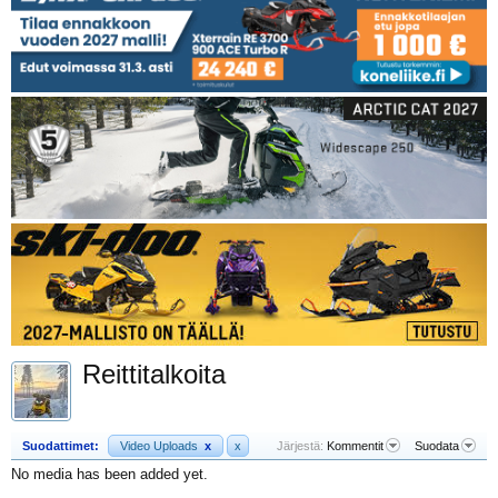
Reittitalkoita
Suodattimet:
Video Uploads
x
x
Järjestä:
Kommentit
Suodata
No media has been added yet.