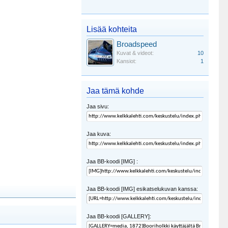
Lisää kohteita
Broadspeed
Kuvat & videot:
10
Kansiot:
1
Jaa tämä kohde
Jaa sivu:
Jaa kuva:
Jaa BB-koodi [IMG] :
Jaa BB-koodi [IMG] esikatselukuvan kanssa:
Jaa BB-koodi [GALLERY]: