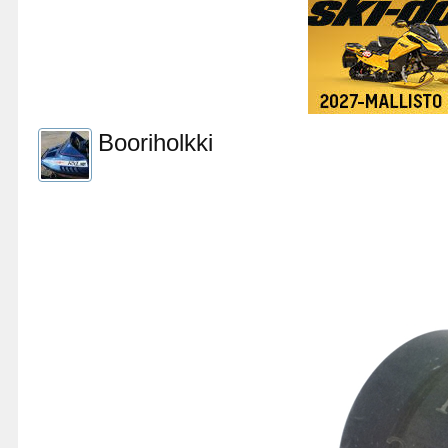
Booriholkki