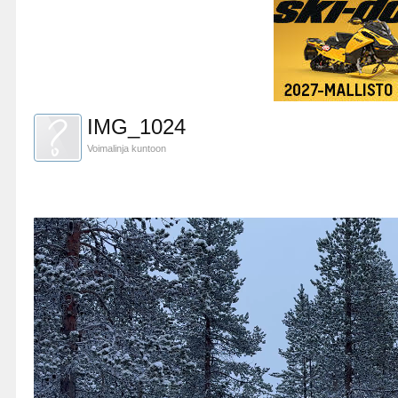
IMG_1024
Voimalinja kuntoon