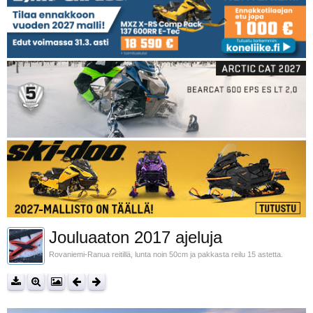
Jouluaaton 2017 ajeluja
Rovaniemi-Ranua reitillä, lunta noin 50cm ja pakkasta reilu 15 astetta.