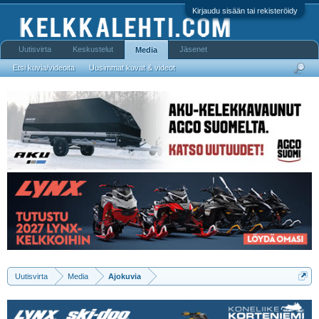
Kirjaudu sisään tai rekisteröidy
Uutisvirta
Keskustelut
Jäsenet
Media
Etsi kuvia/videoita
Uusimmat kuvat & videot
Uutisvirta
Media
Ajokuvia