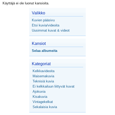
Käyttäjä ei ole luonut kansioita.
Valikko
Kuvien pääsivu
Etsi kuvia/videoita
Uusimmat kuvat & videot
Kansiot
Selaa albumeita
Kategoriat
Kelkkavideoita
Maisemakuvia
Teknisiä kuvia
Ei kelkkailuun liittyvät kuvat
Ajokuvia
Kisakuvia
Vintagekelkat
Sekalaisia kuvia