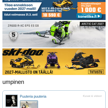
umpinen
Puuteria puuteria
Kuvat & videot