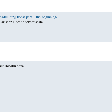
es/building-boost-part-1-the-beginning/
olariksen Boostin tekemisestä.
ut Boostin ecua