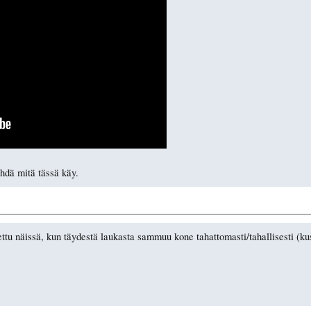
hdä mitä tässä käy.
ettu näissä, kun täydestä laukasta sammuu kone tahattomasti/tahallisesti (ku