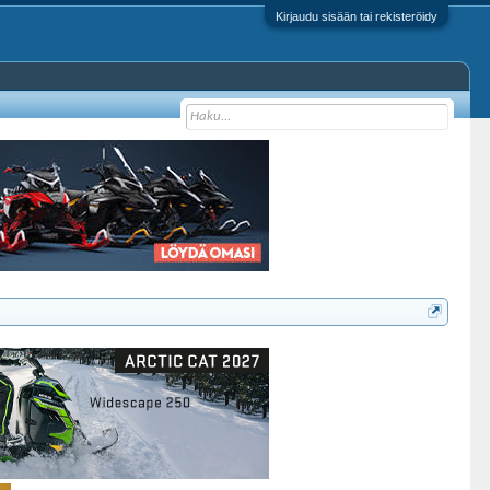
Kirjaudu sisään tai rekisteröidy