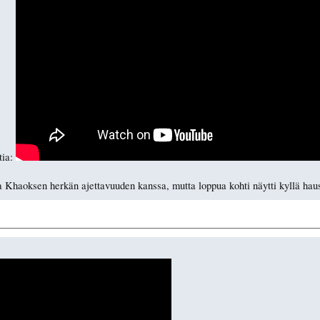
tia:
a Khaoksen herkän ajettavuuden kanssa, mutta loppua kohti näytti kyllä haus