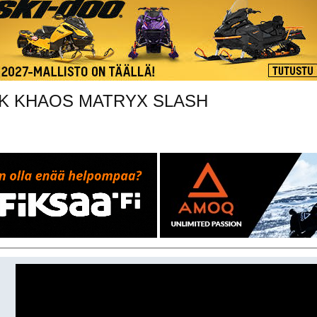
MK KHAOS MATRYX SLASH