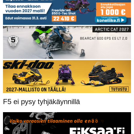
F5 ei pysy tyhjäkäynnillä