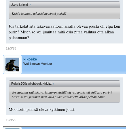
Jaku kirjoitti:
↑
Kytkin jumittaa tai kytkimenjousi poikki?
Jos tarkotat sitä takavariaattorin sisällä olevaa jousta oli ehjä kun
purin? Miten se voi jumittaa mitä osia pitää vaihtaa että alkaa
pelaamaan?
12/3/25
kikoske
Well-Known Member
Polaris700switchback kirjoitti:
↑
Jos tarkotat sitä takavariaattorin sisällä olevaa jousta oli ehjä kun purin?
Miten se voi jumittaa mitä osia pitää vaihtaa että alkaa pelaamaan?
Moottorin päässä oleva kytkimen jousi.
12/3/25