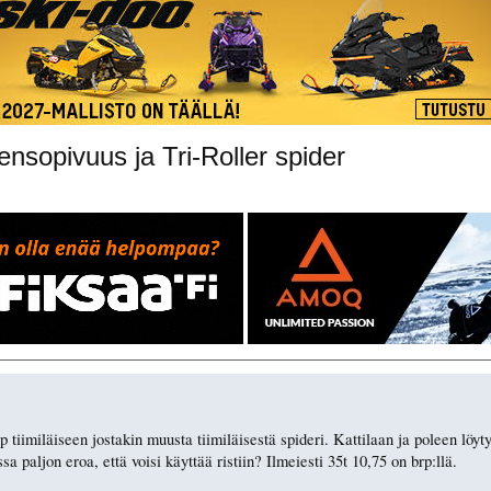
sopivuus ja Tri-Roller spider
 tiimiläiseen jostakin muusta tiimiläisestä spideri. Kattilaan ja poleen löyty
 paljon eroa, että voisi käyttää ristiin? Ilmeiesti 35t 10,75 on brp:llä.