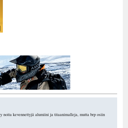
y noita kevennettyjä alumiini ja titaanimalleja, mutta brp osiin