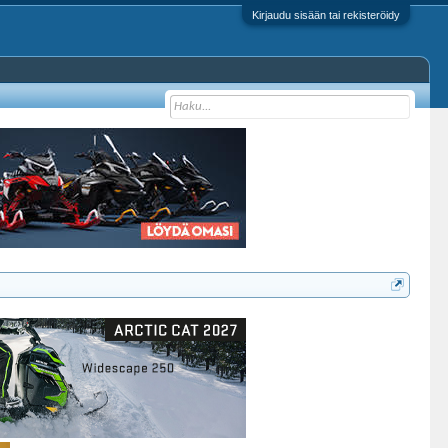
Kirjaudu sisään tai rekisteröidy