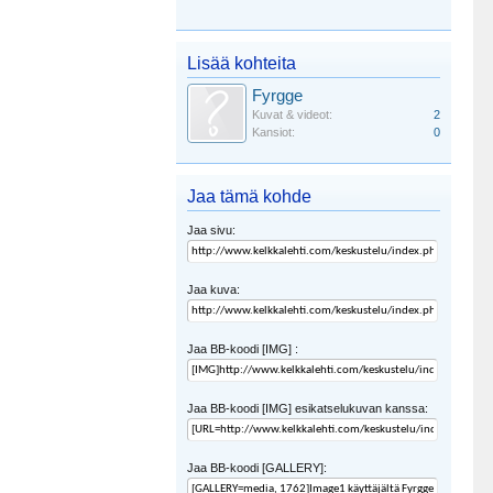
Lisää kohteita
Fyrgge
Kuvat & videot:
2
Kansiot:
0
Jaa tämä kohde
Jaa sivu:
Jaa kuva:
Jaa BB-koodi [IMG] :
Jaa BB-koodi [IMG] esikatselukuvan kanssa:
Jaa BB-koodi [GALLERY]: