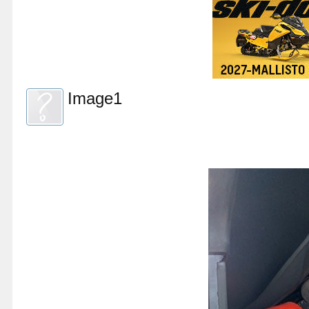
Image1