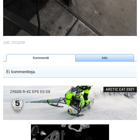
JJO
,
27/12/19
Kommentit
Info
Ei kommentteja.