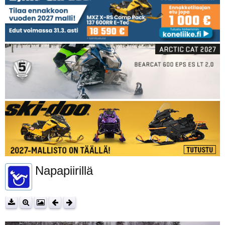
Napapiirillä