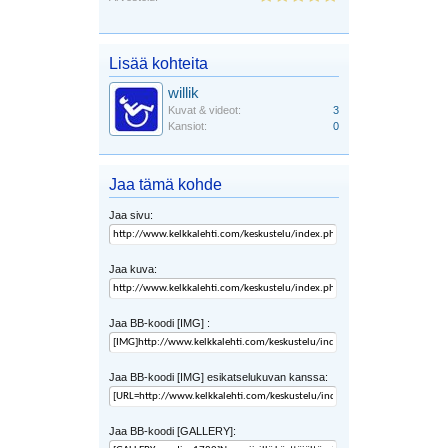
Lisää kohteita
willik
Kuvat & videot:
3
Kansiot:
0
Jaa tämä kohde
Jaa sivu:
Jaa kuva:
Jaa BB-koodi [IMG] :
Jaa BB-koodi [IMG] esikatselukuvan kanssa:
Jaa BB-koodi [GALLERY]: