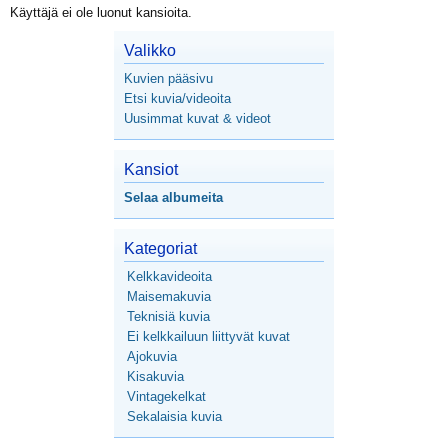
Käyttäjä ei ole luonut kansioita.
Valikko
Kuvien pääsivu
Etsi kuvia/videoita
Uusimmat kuvat & videot
Kansiot
Selaa albumeita
Kategoriat
Kelkkavideoita
Maisemakuvia
Teknisiä kuvia
Ei kelkkailuun liittyvät kuvat
Ajokuvia
Kisakuvia
Vintagekelkat
Sekalaisia kuvia