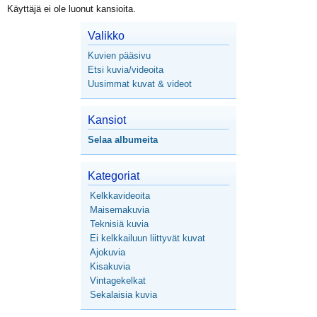
Käyttäjä ei ole luonut kansioita.
Valikko
Kuvien pääsivu
Etsi kuvia/videoita
Uusimmat kuvat & videot
Kansiot
Selaa albumeita
Kategoriat
Kelkkavideoita
Maisemakuvia
Teknisiä kuvia
Ei kelkkailuun liittyvät kuvat
Ajokuvia
Kisakuvia
Vintagekelkat
Sekalaisia kuvia