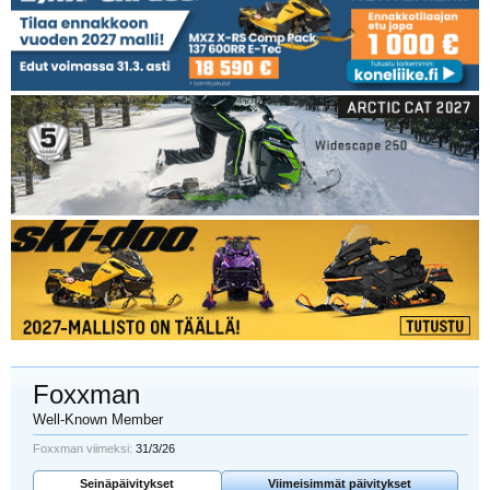
Foxxman
Well-Known Member
Foxxman viimeksi:
31/3/26
Seinäpäivitykset
Viimeisimmät päivitykset