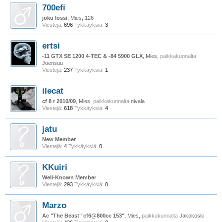
700efi
joku lossi
, Mies, 126
Viestejä:
696
Tykkäyksiä:
3
ertsi
-11 GTX SE 1200 4-TEC & -84 5900 GLX
, Mies,
paikkakunnalta
Joensuu
Viestejä:
237
Tykkäyksiä:
1
ilecat
cf 8 r 2010/09
, Mies,
paikkakunnalta
nivala
Viestejä:
618
Tykkäyksiä:
4
jatu
New Member
Viestejä:
4
Tykkäyksiä:
0
KKuiri
Well-Known Member
Viestejä:
293
Tykkäyksiä:
0
Marzo
Ac "The Beast" cf6@800cc 153"
, Mies,
paikkakunnalta
Jakokoski