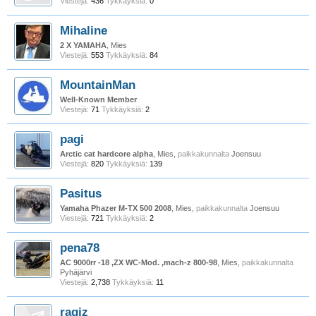
Viestejä:
436
Tykkäyksiä:
0
Mihaline
2 X YAMAHA
, Mies
Viestejä:
553
Tykkäyksiä:
84
MountainMan
Well-Known Member
Viestejä:
71
Tykkäyksiä:
2
pagi
Arctic cat hardcore alpha
, Mies,
paikkakunnalta
Joensuu
Viestejä:
820
Tykkäyksiä:
139
Pasitus
Yamaha Phazer M-TX 500 2008
, Mies,
paikkakunnalta
Joensuu
Viestejä:
721
Tykkäyksiä:
2
pena78
AC 9000rr -18 ,ZX WC-Mod. ,mach-z 800-98
, Mies,
paikkakunnalta
Pyhäjärvi
Viestejä:
2,738
Tykkäyksiä:
11
ragiz