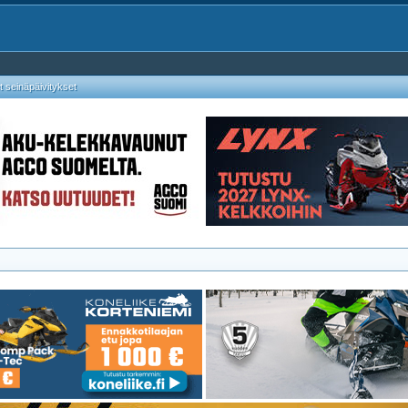
 seinäpäivitykset