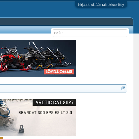
Kirjaudu sisään tai rekisteröidy