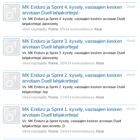
MK Enduro ja Sprint 4. kysely, vastaajien kesken
Viesti
arvotaan Duell lahjakortteja!
Vs: MK Enduro ja Sprint 4. kysely, vastaajien kesken arvotaan Duell
lahjakortteja! äänestetty
Viesti käyttäjältä:
Punne
,
5/5/14
keskustelussa:
Kisat
MK Enduro ja Sprint 3. kysely, vastaajien kesken
Viesti
arvotaan Duell lahjakortteja!
Vs: MK Enduro ja Sprint 3. kysely, vastaajien kesken arvotaan Duell
lahjakortteja! äänestetty
Viesti käyttäjältä:
Punne
,
30/4/14
keskustelussa:
Kisat
MK Enduro ja Sprint 2. kysely, vastaajien kesken
Viesti
arvotaan Duell lahjakortteja!
Vs: MK Enduro ja Sprint 2. kysely, vastaajien kesken arvotaan Duell
lahjakortteja! Jep
Viesti käyttäjältä:
Punne
,
17/4/14
keskustelussa:
Kisat
MK Enduro ja Sprint 1. kysely, vastaajien kesken
Viesti
arvotaan Duell lahjakortteja!
Vs: MK Enduro ja Sprint kysely, vastaajien kesken arvotaan Duell
lahjakortteja! ääni annettu ;D
Viesti käyttäjältä:
Punne
,
10/4/14
keskustelussa:
Kisat