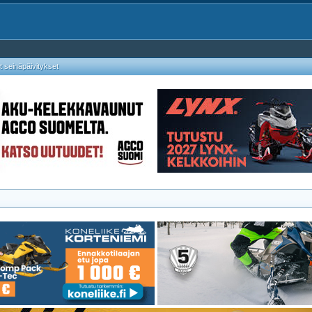
 seinäpäivitykset