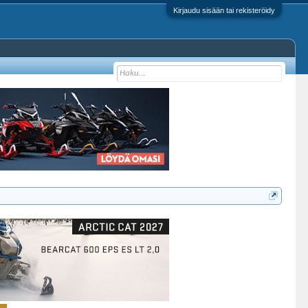
Kirjaudu sisään tai rekisteröidy