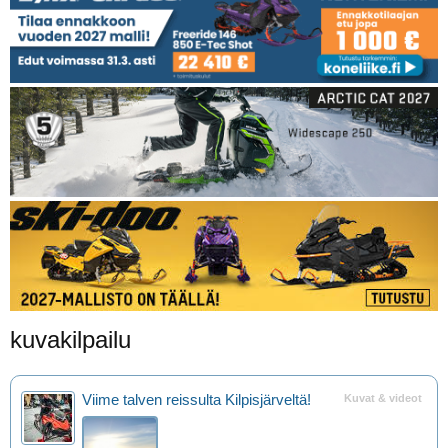
kuvakilpailu
Viime talven reissulta Kilpisjärveltä!
Kuvat & videot