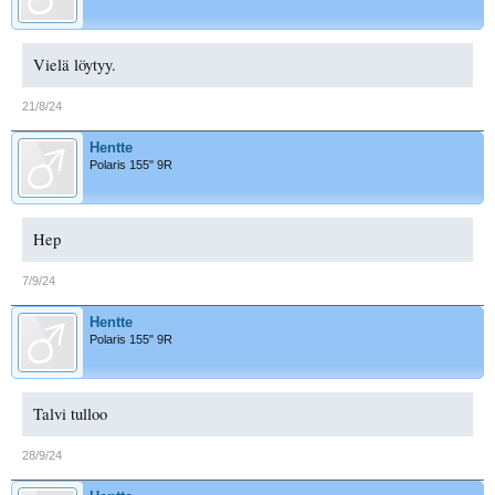
Vielä löytyy.
21/8/24
Hentte
Polaris 155" 9R
Hep
7/9/24
Hentte
Polaris 155" 9R
Talvi tulloo
28/9/24