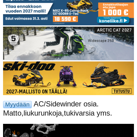
AC/Sidewinder osia.
Myydään
Matto,liukurunkoja,tukivarsia yms.