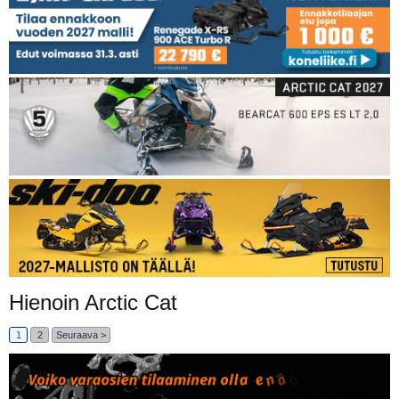
Hienoin Arctic Cat
1
2
Seuraava >