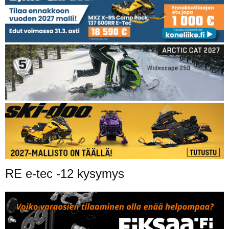
RE e-tec -12 kysymys