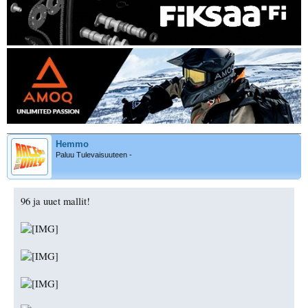
Hemmo
Paluu Tulevaisuuteen -
96 ja uuet mallit!