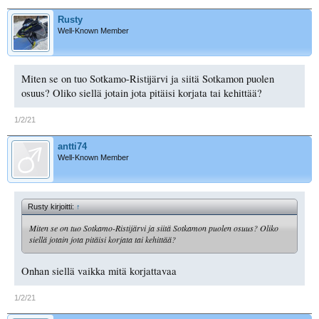
Rusty
Well-Known Member
Miten se on tuo Sotkamo-Ristijärvi ja siitä Sotkamon puolen
osuus? Oliko siellä jotain jota pitäisi korjata tai kehittää?
1/2/21
antti74
Well-Known Member
Rusty kirjoitti:
↑
Miten se on tuo Sotkamo-Ristijärvi ja siitä Sotkamon puolen osuus? Oliko
siellä jotain jota pitäisi korjata tai kehittää?
Onhan siellä vaikka mitä korjattavaa
1/2/21