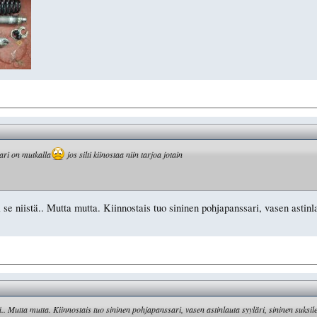
kari on mutkalla
jos silti kiinostaa niin tarjoa jotain
i se niistä.. Mutta mutta. Kiinnostais tuo sininen pohjapanssari, vasen astinl
stä.. Mutta mutta. Kiinnostais tuo sininen pohjapanssari, vasen astinlauta syyläri, sininen suksi