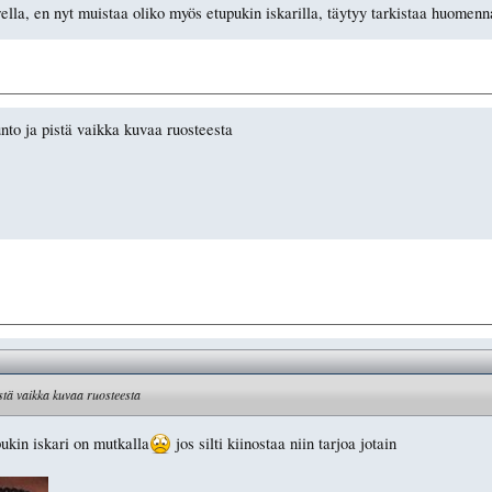
rella, en nyt muistaa oliko myös etupukin iskarilla, täytyy tarkistaa huomenn
unto ja pistä vaikka kuvaa ruosteesta
istä vaikka kuvaa ruosteesta
pukin iskari on mutkalla
jos silti kiinostaa niin tarjoa jotain