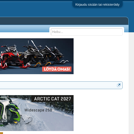
Kirjaudu sisään tai rekisteröidy