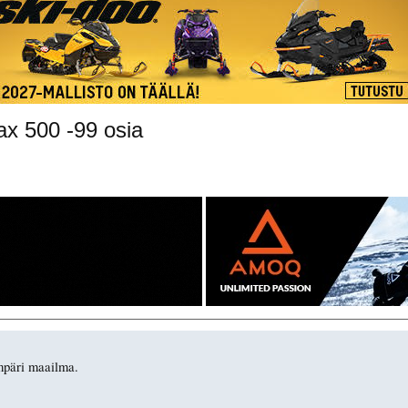
x 500 -99 osia
ympäri maailma.