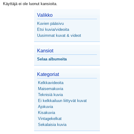
Käyttäjä ei ole luonut kansioita.
Valikko
Kuvien pääsivu
Etsi kuvia/videoita
Uusimmat kuvat & videot
Kansiot
Selaa albumeita
Kategoriat
Kelkkavideoita
Maisemakuvia
Teknisiä kuvia
Ei kelkkailuun liittyvät kuvat
Ajokuvia
Kisakuvia
Vintagekelkat
Sekalaisia kuvia