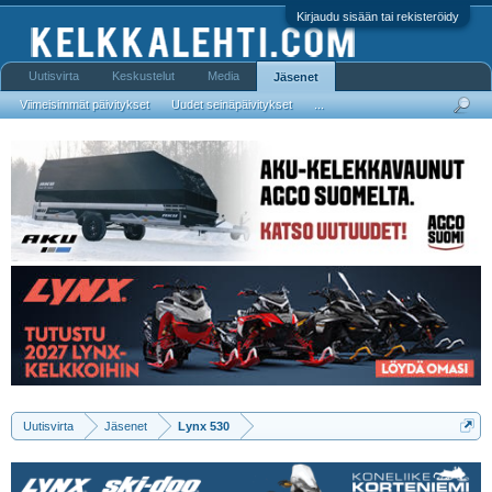
Kirjaudu sisään tai rekisteröidy
Uutisvirta
Keskustelut
Media
Jäsenet
Viimeisimmät päivitykset
Uudet seinäpäivitykset
...
Uutisvirta
Jäsenet
Lynx 530