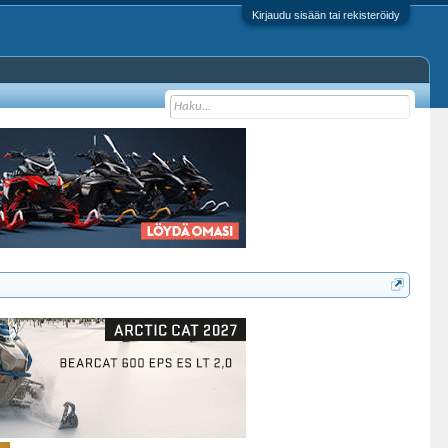
Kirjaudu sisään tai rekisteröidy