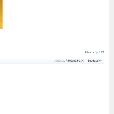
Albums By JJO
Järjestä:
Päivämäärä
Suodata