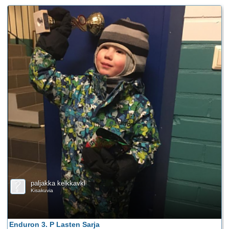
paljakka kelkkavkl
Kisakuvia
Enduron 3. P Lasten Sarja