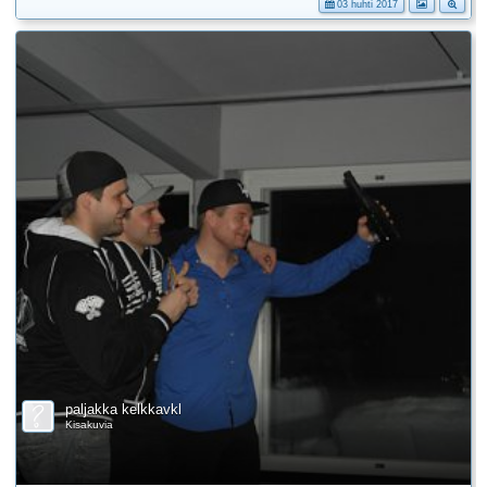
03 huhti 2017
paljakka kelkkavkl
Kisakuvia