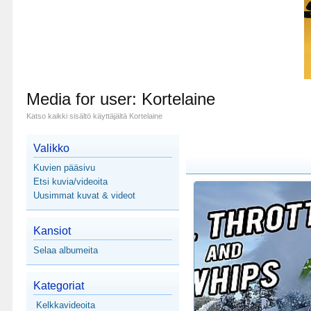
Media for user: Kortelaine
Katso kaikki sisältö käyttäjältä Kortelaine
Valikko
Kuvien pääsivu
Etsi kuvia/videoita
Uusimmat kuvat & videot
Kansiot
Selaa albumeita
Kategoriat
Kelkkavideoita