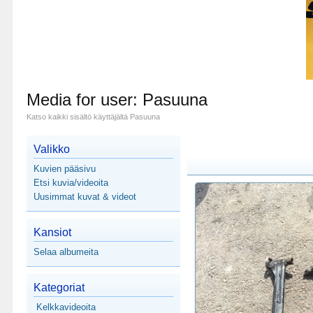
Media for user: Pasuuna
Katso kaikki sisältö käyttäjältä Pasuuna
Valikko
Kuvien pääsivu
Etsi kuvia/videoita
Uusimmat kuvat & videot
Kansiot
Selaa albumeita
Kategoriat
Kelkkavideoita