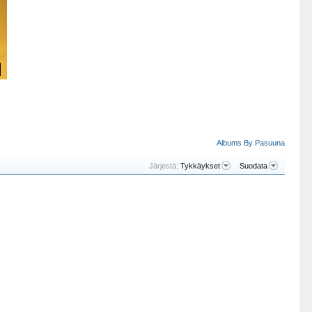
Albums By Pasuuna
Järjestä:
Tykkäykset
Suodata