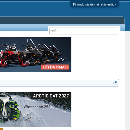
Kirjaudu sisään tai rekisteröidy