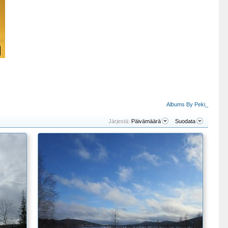
Albums By Peki_
Järjestä:
Päivämäärä
Suodata