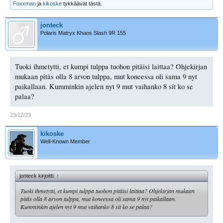
Foxxman
ja
kikoske
tykkäävät tästä.
jonteck
Polaris Matryx Khaos Slash 9R 155
Tuoki ihmetytti, et kumpi tulppa tuohon pitäisi laittaa? Ohjekirjan
mukaan pitäs olla 8 arvon tulppa, mut koneessa oli sama 9 nyt
paikallaan. Kumminkin ajelen nyt 9 mut vaihanko 8 sit ko se
palaa?
23/12/23
kikoske
Well-Known Member
jonteck kirjoitti:
↑
Tuoki ihmetytti, et kumpi tulppa tuohon pitäisi laittaa? Ohjekirjan mukaan
pitäs olla 8 arvon tulppa, mut koneessa oli sama 9 nyt paikallaan.
Kumminkin ajelen nyt 9 mut vaihanko 8 sit ko se palaa?