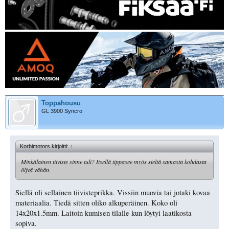
Toppahousu
GL 3900 Syncro
Korbimotors kirjoitti:
↑
Minkälainen tiiviste sinne tuli? Itsellä tippasee myös sieltä samasta kohdasta
öljyä vähän.
Siellä oli sellainen tiivisteprikka. Vissiin muovia tai jotaki kovaa
materiaalia. Tiedä sitten oliko alkuperäinen. Koko oli
14x20x1.5mm. Laitoin kumisen tilalle kun löytyi laatikosta
sopiva.